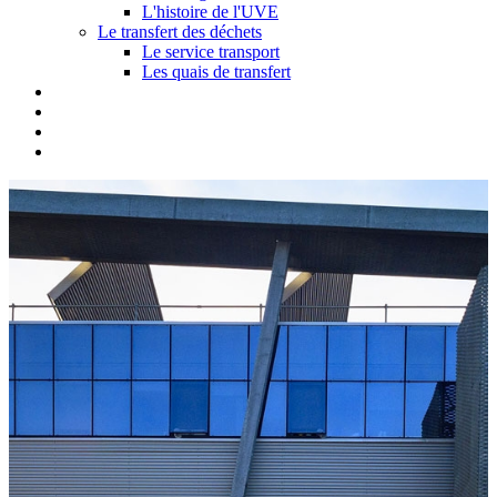
L'histoire de l'UVE
Le transfert des déchets
Le service transport
Les quais de transfert