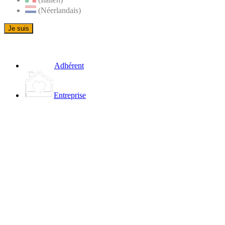
(Néerlandais)
Je suis
Adhérent
Entreprise