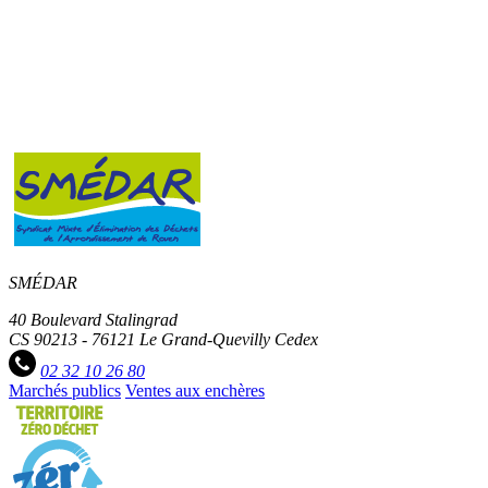
SMÉDAR
40 Boulevard Stalingrad
CS 90213 - 76121 Le Grand-Quevilly Cedex
02 32 10 26 80
Marchés publics
Ventes aux enchères