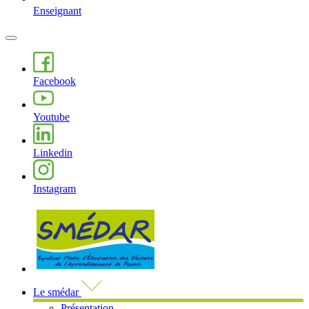
Enseignant
MENU
PRINCIPAL
Facebook
Youtube
Linkedin
Instagram
Visiter la page accueil du site de 
Le smédar
Présentation