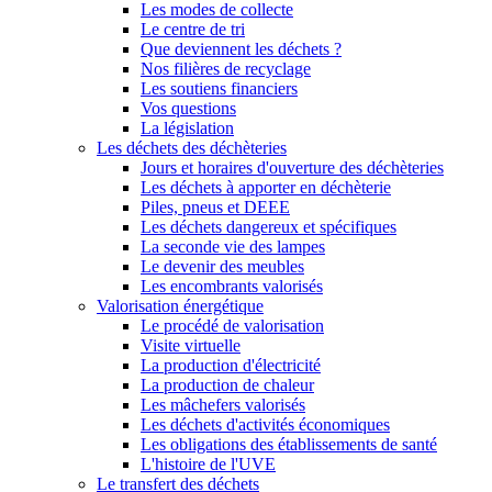
Les modes de collecte
Le centre de tri
Que deviennent les déchets ?
Nos filières de recyclage
Les soutiens financiers
Vos questions
La législation
Les déchets des déchèteries
Jours et horaires d'ouverture des déchèteries
Les déchets à apporter en déchèterie
Piles, pneus et DEEE
Les déchets dangereux et spécifiques
La seconde vie des lampes
Le devenir des meubles
Les encombrants valorisés
Valorisation énergétique
Le procédé de valorisation
Visite virtuelle
La production d'électricité
La production de chaleur
Les mâchefers valorisés
Les déchets d'activités économiques
Les obligations des établissements de santé
L'histoire de l'UVE
Le transfert des déchets