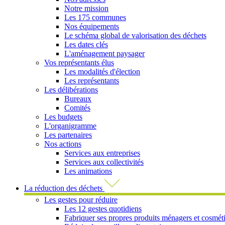
Notre mission
Les 175 communes
Nos équipements
Le schéma global de valorisation des déchets
Les dates clés
L'aménagement paysager
Vos représentants élus
Les modalités d'élection
Les représentants
Les délibérations
Bureaux
Comités
Les budgets
L'organigramme
Les partenaires
Nos actions
Services aux entreprises
Services aux collectivités
Les animations
La réduction des déchets
Les gestes pour réduire
Les 12 gestes quotidiens
Fabriquer ses propres produits ménagers et cosmét