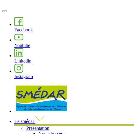
MENU
PRINCIPAL
Facebook
Youtube
Linkedin
Instagram
Visiter la page accueil du site de 
Le smédar
Présentation
Nos adresses