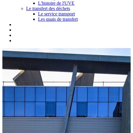
L'histoire de l'UVE
Le transfert des déchets
Le service transport
Les quais de transfert