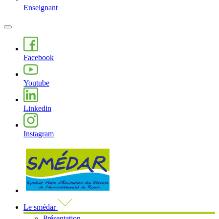
Enseignant
MENU
PRINCIPAL
Facebook
Youtube
Linkedin
Instagram
Visiter la page accueil du site de 
Le smédar
Présentation