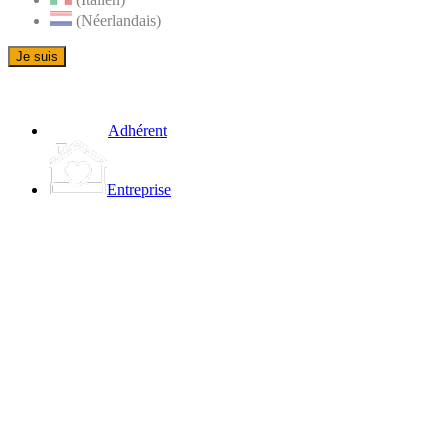
(Néerlandais)
Je suis
Adhérent
Entreprise