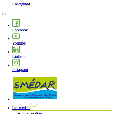
Enseignant
MENU
PRINCIPAL
Facebook
Youtube
Linkedin
Instagram
Visiter la page accueil du site de 
Le smédar
Présentation