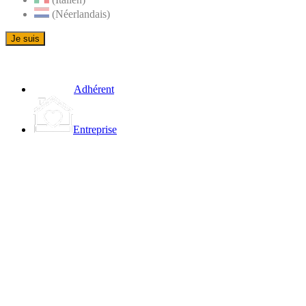
(Néerlandais)
Je suis
Adhérent
Entreprise