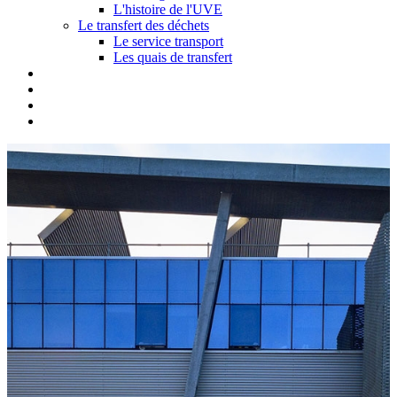
L'histoire de l'UVE
Le transfert des déchets
Le service transport
Les quais de transfert