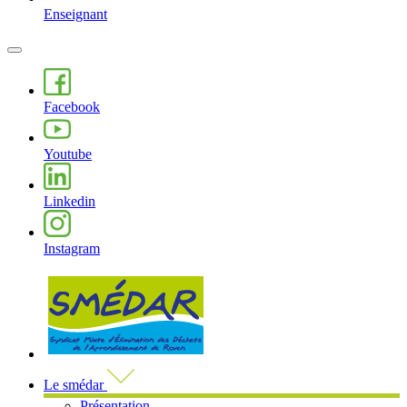
Enseignant
MENU
PRINCIPAL
Facebook
Youtube
Linkedin
Instagram
Visiter la page accueil du site de 
Le smédar
Présentation