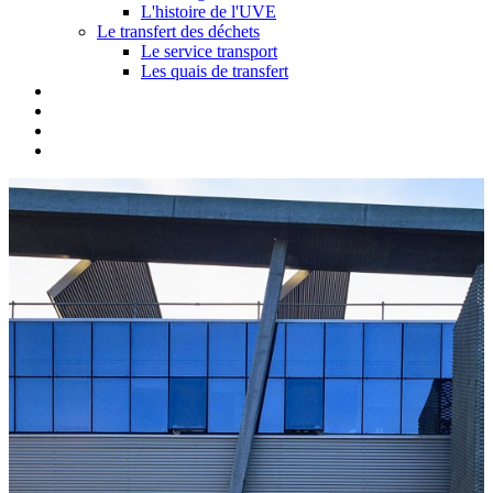
L'histoire de l'UVE
Le transfert des déchets
Le service transport
Les quais de transfert