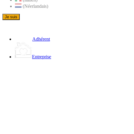
(Néerlandais)
Je suis
Adhérent
Entreprise