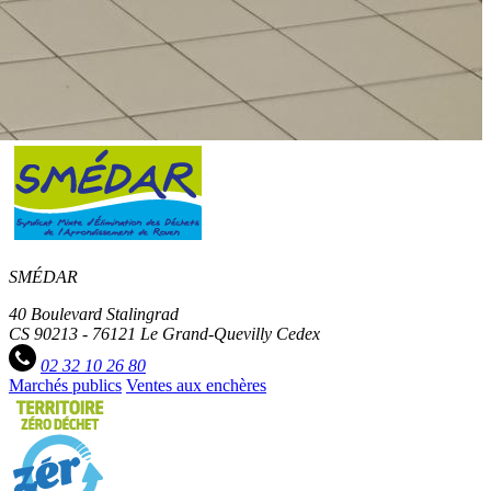
SMÉDAR
40 Boulevard Stalingrad
CS 90213 - 76121 Le Grand-Quevilly Cedex
02 32 10 26 80
Marchés publics
Ventes aux enchères