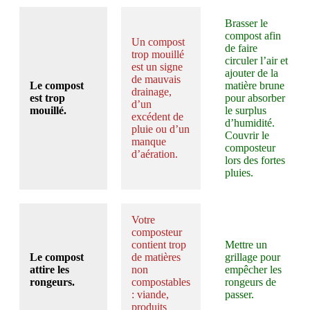
Brasser le
compost afin
Un compost
de faire
trop mouillé
circuler l’air et
est un signe
ajouter de la
de mauvais
Le compost
matière brune
drainage,
est trop
pour absorber
d’un
mouillé.
le surplus
excédent de
d’humidité.
pluie ou d’un
Couvrir le
manque
composteur
d’aération.
lors des fortes
pluies.
Votre
composteur
contient trop
Mettre un
Le compost
de matières
grillage pour
attire
les
non
empêcher les
rongeurs.
compostables
rongeurs de
: viande,
passer.
produits