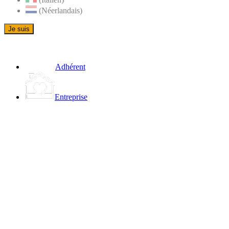
(Néerlandais)
Je suis
Adhérent
Entreprise