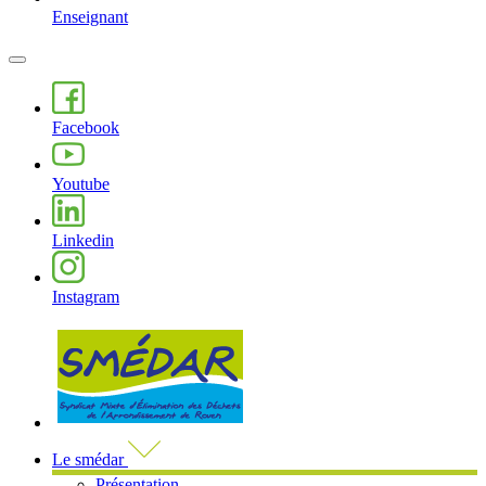
Enseignant
MENU
PRINCIPAL
Facebook
Youtube
Linkedin
Instagram
Visiter la page accueil du site de 
Le smédar
Présentation