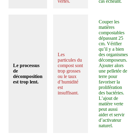
vertes.
cas échéant.
Couper les
matières
compostables
dépassant 25
cm. Vérifier
qu’il y a bien
Les
des organismes
particules du
décomposeurs.
Le processus
compost sont
Ajouter alors
de
trop grosses
une pelletée de
décomposition
ou le taux
terre pour
est trop lent.
d’humidité
favoriser la
est
prolifération
insuffisant.
des bactéries.
L’ajout de
matière verte
peut aussi
aider et servir
d’activateur
naturel.