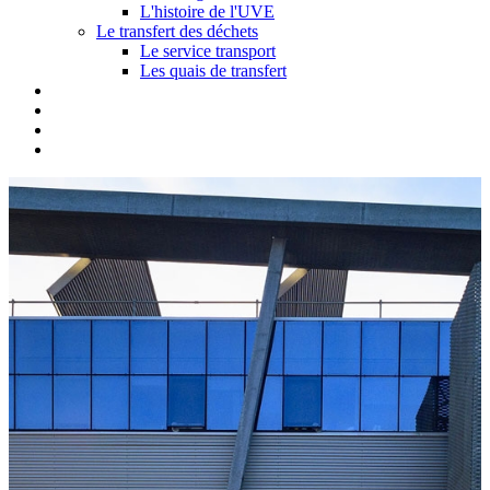
L'histoire de l'UVE
Le transfert des déchets
Le service transport
Les quais de transfert