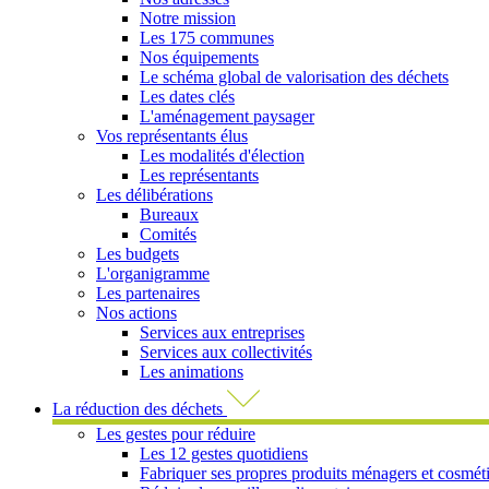
Notre mission
Les 175 communes
Nos équipements
Le schéma global de valorisation des déchets
Les dates clés
L'aménagement paysager
Vos représentants élus
Les modalités d'élection
Les représentants
Les délibérations
Bureaux
Comités
Les budgets
L'organigramme
Les partenaires
Nos actions
Services aux entreprises
Services aux collectivités
Les animations
La réduction des déchets
Les gestes pour réduire
Les 12 gestes quotidiens
Fabriquer ses propres produits ménagers et cosmét