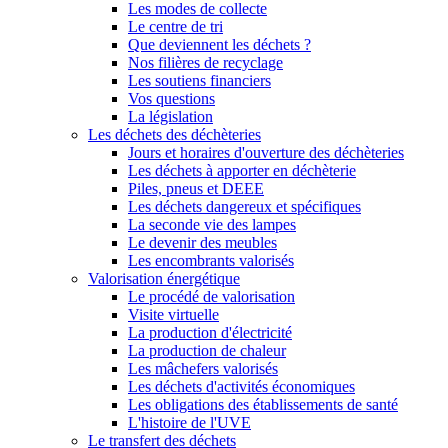
Les modes de collecte
Le centre de tri
Que deviennent les déchets ?
Nos filières de recyclage
Les soutiens financiers
Vos questions
La législation
Les déchets des déchèteries
Jours et horaires d'ouverture des déchèteries
Les déchets à apporter en déchèterie
Piles, pneus et DEEE
Les déchets dangereux et spécifiques
La seconde vie des lampes
Le devenir des meubles
Les encombrants valorisés
Valorisation énergétique
Le procédé de valorisation
Visite virtuelle
La production d'électricité
La production de chaleur
Les mâchefers valorisés
Les déchets d'activités économiques
Les obligations des établissements de santé
L'histoire de l'UVE
Le transfert des déchets