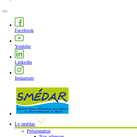
MENU
PRINCIPAL
Facebook
Youtube
Linkedin
Instagram
Visiter la page accueil du site de 
Le smédar
Présentation
Nos adresses